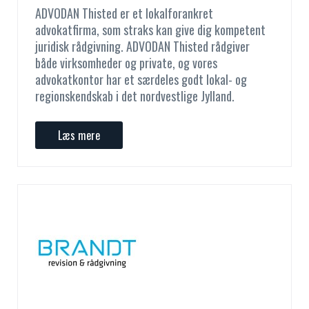
ADVODAN Thisted er et lokalforankret
advokatfirma, som straks kan give dig kompetent
juridisk rådgivning. ADVODAN Thisted rådgiver
både virksomheder og private, og vores
advokatkontor har et særdeles godt lokal- og
regionskendskab i det nordvestlige Jylland.
Læs mere