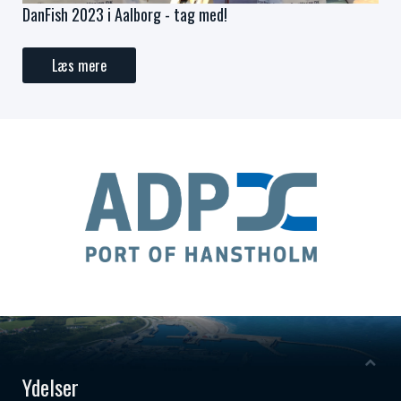
DanFish 2023 i Aalborg - tag med!
Læs mere
Ydelser