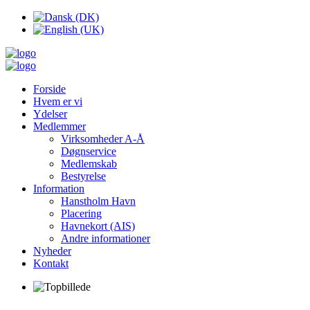
Forside
Hvem er vi
Ydelser
Medlemmer
Virksomheder A-Å
Døgnservice
Medlemskab
Bestyrelse
Information
Hanstholm Havn
Placering
Havnekort (AIS)
Andre informationer
Nyheder
Kontakt