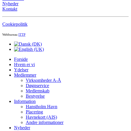
Nyheder
Kontakt
Cookiepolitik
Webbureau
ITTP
Forside
Hvem er vi
Ydelser
Medlemmer
Virksomheder A-Å
Døgnservice
Medlemskab
Bestyrelse
Information
Hanstholm Havn
Placering
Havnekort (AIS)
Andre informationer
Nyheder